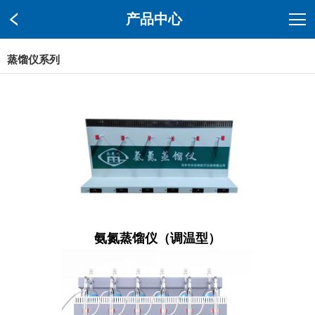
产品中心
蒸馏仪系列
氨氮蒸馏仪（调温型）