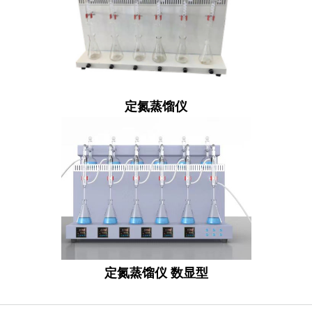
定氮蒸馏仪
定氮蒸馏仪 数显型