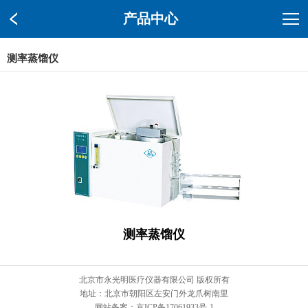
产品中心
测率蒸馏仪
测率蒸馏仪
北京市永光明医疗仪器有限公司 版权所有
地址：北京市朝阳区左安门外龙爪树南里
网站备案：京ICP备17061933号-1